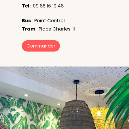
Tel :
09 86 16 19 48
Bus
: Point Central
Tram
: Place Charles III
Commander